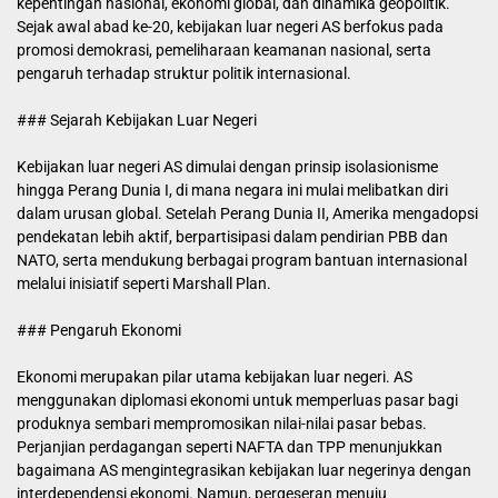
kepentingan nasional, ekonomi global, dan dinamika geopolitik.
Sejak awal abad ke-20, kebijakan luar negeri AS berfokus pada
promosi demokrasi, pemeliharaan keamanan nasional, serta
pengaruh terhadap struktur politik internasional.
### Sejarah Kebijakan Luar Negeri
Kebijakan luar negeri AS dimulai dengan prinsip isolasionisme
hingga Perang Dunia I, di mana negara ini mulai melibatkan diri
dalam urusan global. Setelah Perang Dunia II, Amerika mengadopsi
pendekatan lebih aktif, berpartisipasi dalam pendirian PBB dan
NATO, serta mendukung berbagai program bantuan internasional
melalui inisiatif seperti Marshall Plan.
### Pengaruh Ekonomi
Ekonomi merupakan pilar utama kebijakan luar negeri. AS
menggunakan diplomasi ekonomi untuk memperluas pasar bagi
produknya sembari mempromosikan nilai-nilai pasar bebas.
Perjanjian perdagangan seperti NAFTA dan TPP menunjukkan
bagaimana AS mengintegrasikan kebijakan luar negerinya dengan
interdependensi ekonomi. Namun, pergeseran menuju