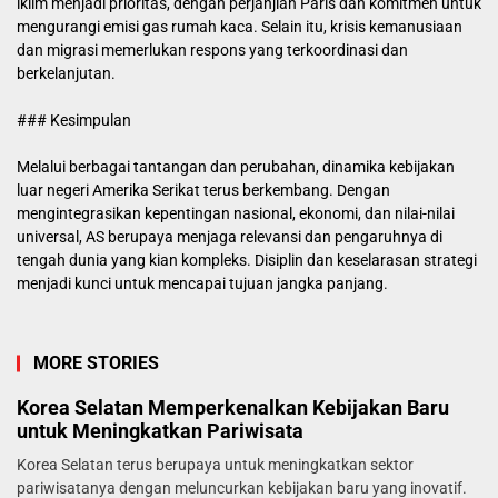
iklim menjadi prioritas, dengan perjanjian Paris dan komitmen untuk
mengurangi emisi gas rumah kaca. Selain itu, krisis kemanusiaan
dan migrasi memerlukan respons yang terkoordinasi dan
berkelanjutan.
### Kesimpulan
Melalui berbagai tantangan dan perubahan, dinamika kebijakan
luar negeri Amerika Serikat terus berkembang. Dengan
mengintegrasikan kepentingan nasional, ekonomi, dan nilai-nilai
universal, AS berupaya menjaga relevansi dan pengaruhnya di
tengah dunia yang kian kompleks. Disiplin dan keselarasan strategi
menjadi kunci untuk mencapai tujuan jangka panjang.
MORE STORIES
Korea Selatan Memperkenalkan Kebijakan Baru
untuk Meningkatkan Pariwisata
Korea Selatan terus berupaya untuk meningkatkan sektor
pariwisatanya dengan meluncurkan kebijakan baru yang inovatif.