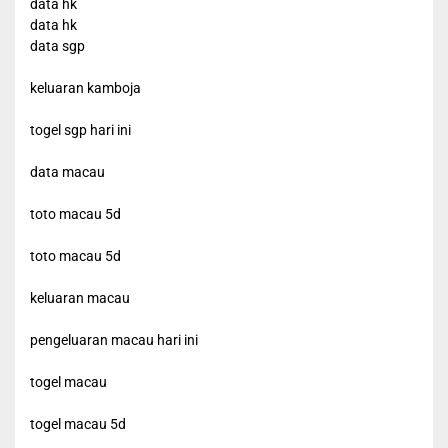
data hk
data hk
data sgp
keluaran kamboja
togel sgp hari ini
data macau
toto macau 5d
toto macau 5d
keluaran macau
pengeluaran macau hari ini
togel macau
togel macau 5d