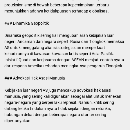
proteksionisme di bawah beberapa kepemimpinan terbaru
menunjukkan adanya ketidakpuasan terhadap globalisasi.
### Dinamika Geopolitik
Dinamika geopolitik sering kali mengubah arah kebijakan luar
negeri. Ancaman dari negara seperti Rusia dan Tiongkok memaksa
AS untuk menggalang aliansi strategis dan memperkuat
kehadirannya di kawasan-kawasan kritis seperti Asia-Pasifik.
Inisiatif Quad dan kerjasama dengan ASEAN menjadi contoh nyata
dari respons Amerika terhadap meningkatnya pengaruh Tiongkok.
### Advokasi Hak Asasi Manusia
Kebijakan luar negeri AS juga mencakup advokasi hak asasi
manusia, yang sering kali digunakan sebagai alat untuk menekan
negara-negara yang berperilaku represif. Namun, kritik sering
datang ketika tindakan nyata tidak sejalan dengan retorika;
hubungan dekat dengan beberapa negara otoriter sering
dipertanyakan.