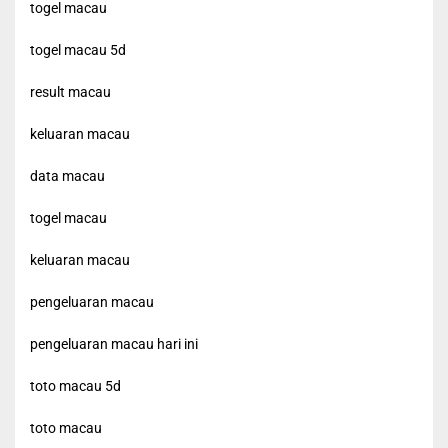
togel macau
togel macau 5d
result macau
keluaran macau
data macau
togel macau
keluaran macau
pengeluaran macau
pengeluaran macau hari ini
toto macau 5d
toto macau