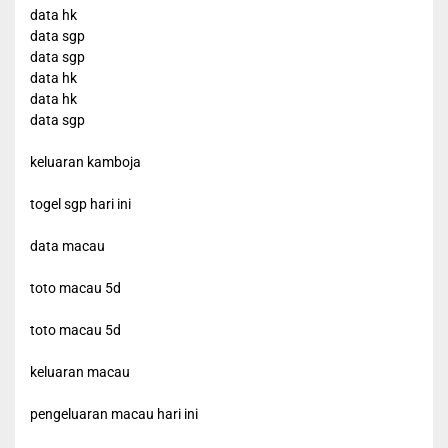
data hk
data sgp
data sgp
data hk
data hk
data sgp
keluaran kamboja
togel sgp hari ini
data macau
toto macau 5d
toto macau 5d
keluaran macau
pengeluaran macau hari ini