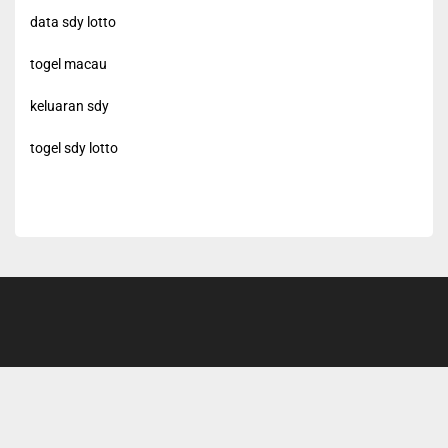
data sdy lotto
togel macau
keluaran sdy
togel sdy lotto