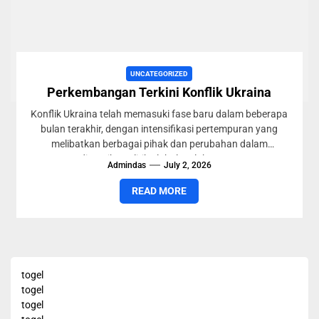
UNCATEGORIZED
Perkembangan Terkini Konflik Ukraina
Konflik Ukraina telah memasuki fase baru dalam beberapa
bulan terakhir, dengan intensifikasi pertempuran yang
melibatkan berbagai pihak dan perubahan dalam
dinamika politik global. Salah satu...
Admindas
July 2, 2026
READ MORE
togel
togel
togel