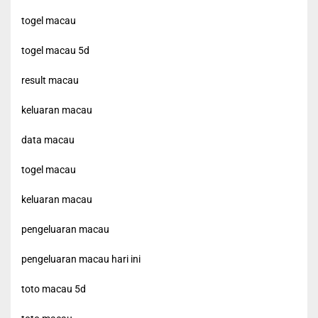
togel macau
togel macau 5d
result macau
keluaran macau
data macau
togel macau
keluaran macau
pengeluaran macau
pengeluaran macau hari ini
toto macau 5d