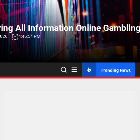
Skip
to
the
ng All Information Online Gambling
content
2026
4:46:54 PM
Trending News