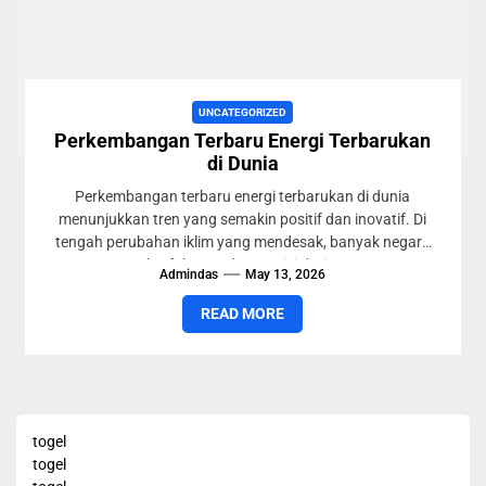
UNCATEGORIZED
Perkembangan Terbaru Energi Terbarukan
di Dunia
Perkembangan terbaru energi terbarukan di dunia
menunjukkan tren yang semakin positif dan inovatif. Di
tengah perubahan iklim yang mendesak, banyak negara
berfokus pada transisi dari...
Admindas
May 13, 2026
READ MORE
togel
togel