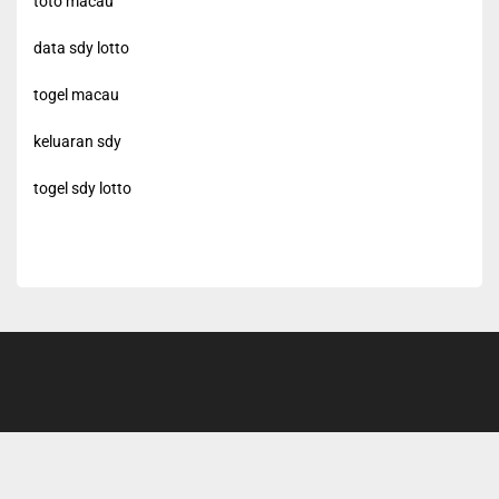
toto macau
data sdy lotto
togel macau
keluaran sdy
togel sdy lotto