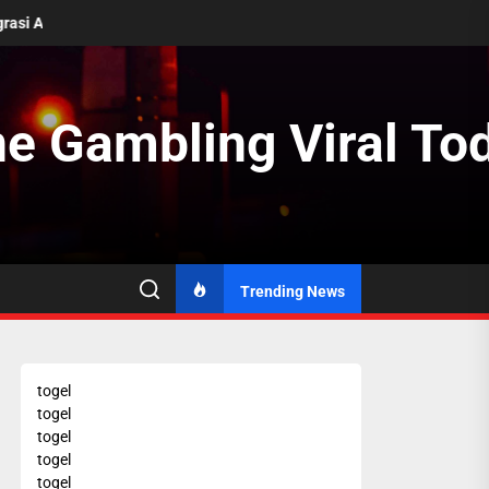
lia
Tren Ekonomi Terbaru di Afrika
Ketegangan Baru di Laut 
ne Gambling Viral To
Trending News
togel
togel
togel
togel
togel