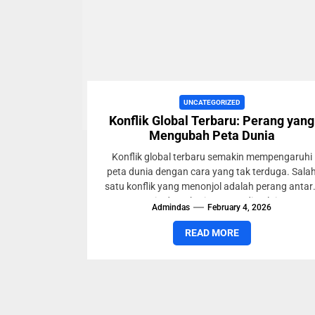
UNCATEGORIZED
Konflik Global Terbaru: Perang yang
Mengubah Peta Dunia
Konflik global terbaru semakin mempengaruhi
peta dunia dengan cara yang tak terduga. Sala
satu konflik yang menonjol adalah perang antar
Rusia dan Ukraina, yang dimulai...
Admindas
February 4, 2026
READ MORE